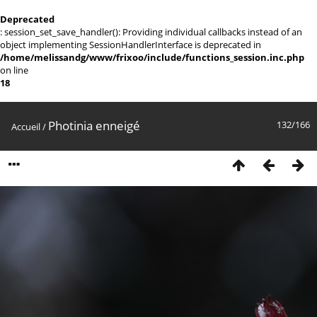
Deprecated
: session_set_save_handler(): Providing individual callbacks instead of an
object implementing SessionHandlerInterface is deprecated in
/home/melissandg/www/frixoo/include/functions_session.inc.php
on line
18
Photinia enneigé
132/166
Accueil
/