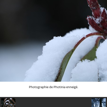
Photographie de Photinia enneigé.