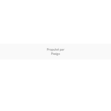
Propulsé par
Piwigo