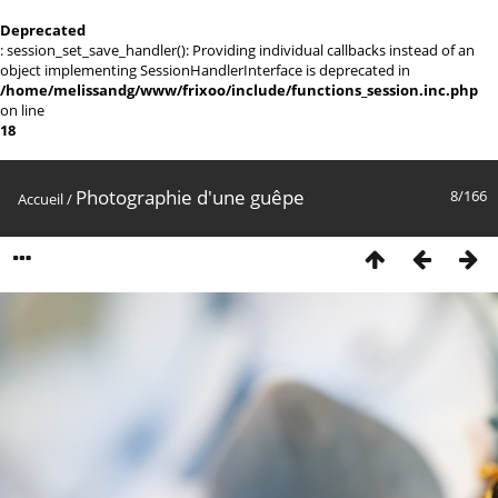
Deprecated
: session_set_save_handler(): Providing individual callbacks instead of an
object implementing SessionHandlerInterface is deprecated in
/home/melissandg/www/frixoo/include/functions_session.inc.php
on line
18
Photographie d'une guêpe
8/166
Accueil
/