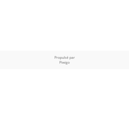
Propulsé par
Piwigo